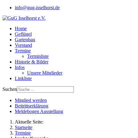
info@gug-isselhorst.de
Home
Geflügel
Gartenbau
Vorstand
Termine
Terminliste
Historie & Bilder
Infos
Unsere Mitglieder
Linkliste
Suchen
Mitglied werden
Beitrittserklärung
Meldebogen Ausstellung
Aktuelle Seite:
Startseite
Termine